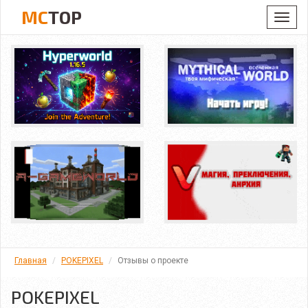
MC
TOP
Toggl
navig
Главная
POKEPIXEL
Отзывы о проекте
POKEPIXEL