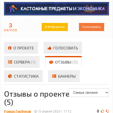
3
В Избранное
Голосовать
БАЛЛОВ
О ПРОЕКТЕ
ГОЛОСОВАТЬ
СЕРВЕРА
(1)
ОТЗЫВЫ
(5)
СТАТИСТИКА
БАННЕРЫ
Отзывы о проекте
(5)
0
Роман Горбунов
15 апреля 2025 г. 17:12