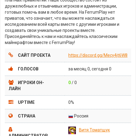
дружелюбных и отзывчивых игроков и администрации,
готовых помочь вам в любое время. На FerrumPlay нет
приватов, что означает, что вы можете наслаждаться
исследованием всей карты вместе с другими игроками и
создавать свои уникальные проекты вместе.
Присоединяйтесь к нам и наслаждайтесь классическим
майнкрафтом вместе с FerrumPlay!
САЙТ ПРОЕКТА
https://discord.gg/Mecy4jt6W8
ГОЛОСОВ
за месяц 0, сегодня 0
ИГРОКИ ОН-
0
/ 0
ЛАЙН
UPTIME
0%
СТРАНА
Россия
Витя Томатщук
АДМИНИСТРАТОР