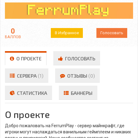
0
В Избранное
Голосовать
БАЛЛОВ
О ПРОЕКТЕ
ГОЛОСОВАТЬ
СЕРВЕРА
(1)
ОТЗЫВЫ
(0)
СТАТИСТИКА
БАННЕРЫ
О проекте
Добро пожаловать на FerrumPlay - сервер майнкрафт, где
игроки могут наслаждаться ванильным геймплеем и никаких
платных привилегий. Наше сообщество состоит из