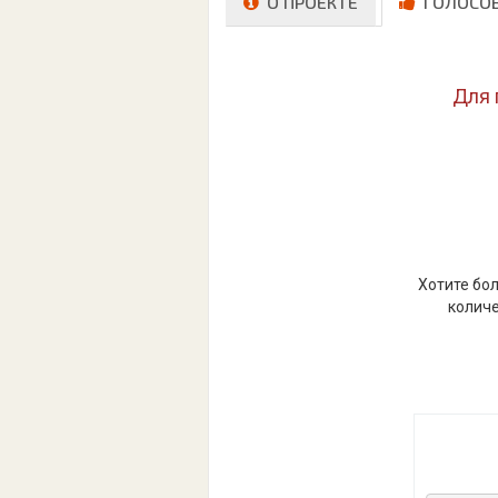
О ПРОЕКТЕ
ГОЛОСО
Для 
Хотите бол
количе