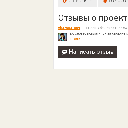
О ПРОЕКТЕ
ГОЛОСО
Отзывы о проекте
vk325631609
1 сентября 2023 г. 22:54
эх, сервер поплатился за свою не 
ответить
Написать отзыв