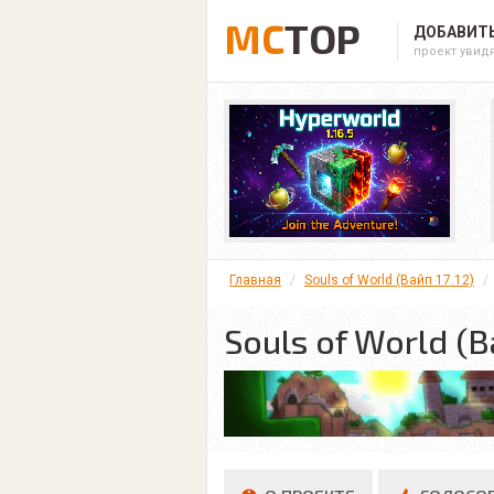
MC
TOP
ДОБАВИТЬ
проект увид
Главная
Souls of World (Вайп 17.12)
Souls of World (В