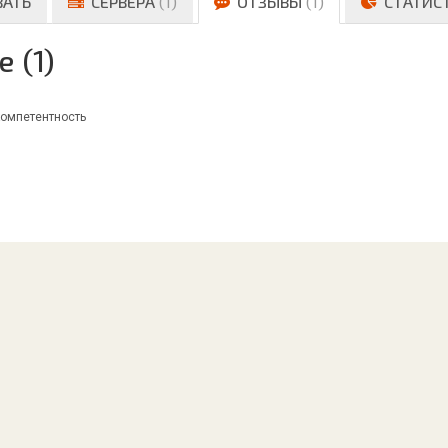
ВАТЬ
СЕРВЕРА
(1)
ОТЗЫВЫ
(1)
СТАТИС
 (1)
компетентность