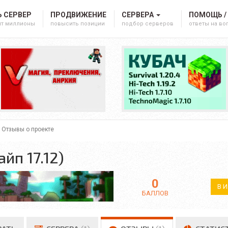
 СЕРВЕР
ПРОДВИЖЕНИЕ
СЕРВЕРА
ПОМОЩЬ /
ят миллионы
повысить позиции
подбор серверов
ответы на в
Отзывы о проекте
айп 17.12)
0
В 
БАЛЛОВ