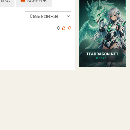
ТИКА
БАННЕРЫ
0