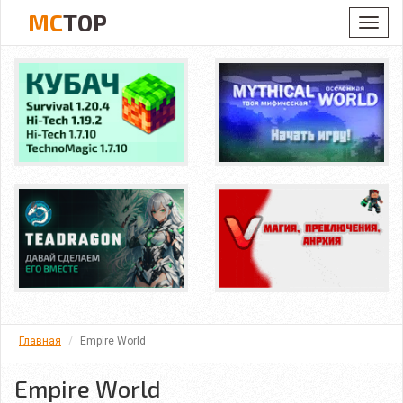
MC
TOP
Toggl
navig
Главная
Empire World
Empire World