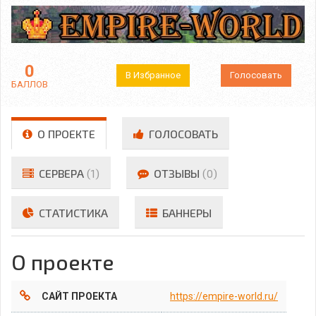
0
В Избранное
Голосовать
БАЛЛОВ
О ПРОЕКТЕ
ГОЛОСОВАТЬ
СЕРВЕРА
(1)
ОТЗЫВЫ
(0)
СТАТИСТИКА
БАННЕРЫ
О проекте
САЙТ ПРОЕКТА
https://empire-world.ru/