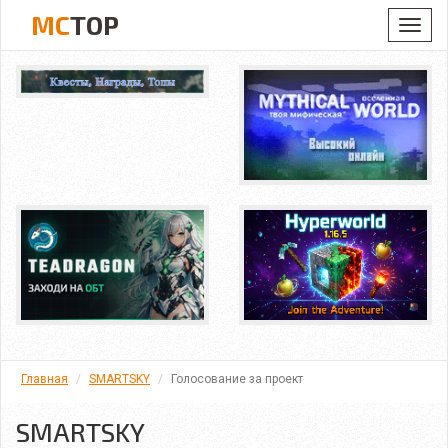
MC
TOP
Toggl
navig
Главная
SMARTSKY
Голосование за проект
SMARTSKY