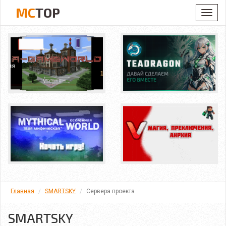
MC
TOP
Toggl
navig
Главная
SMARTSKY
Сервера проекта
SMARTSKY