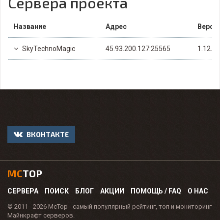
Сервера проекта
Название
Адрес
Верси
SkyTechnoMagic
45.93.200.127:25565
1.12.2
ВКОНТАКТЕ
MC
TOP
СЕРВЕРА
ПОИСК
БЛОГ
АКЦИИ
ПОМОЩЬ / FAQ
О НАС
© 2011 - 2026 McTop - самый популярный рейтинг, топ и мониторинг
Майнкрафт серверов.