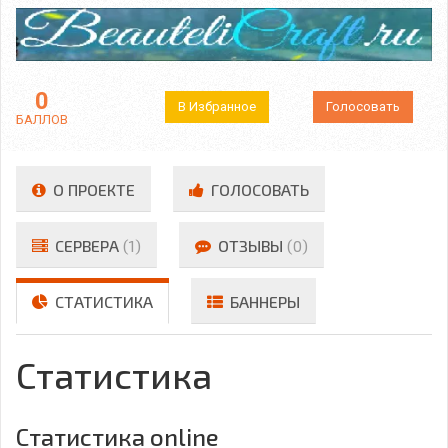
0
В Избранное
Голосовать
БАЛЛОВ
О ПРОЕКТЕ
ГОЛОСОВАТЬ
СЕРВЕРА
(1)
ОТЗЫВЫ
(0)
СТАТИСТИКА
БАННЕРЫ
Статистика
Статистика online