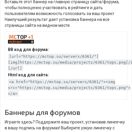
Вставьте этот баннер на главную страницу сайта/форума,
чтобы полноценно участвовать в рейтинге и дать
пользователям возможность голосовать за ваш проект.
Наилучший результат дает установка баннера на все
страницы сайта на видном месте.
BB код для форума:
[url="https://mctop.su/servers/6361/"]
[img]https://mctop.su/media/projects/6361/tops.png[/
[/url]
Html код для сайта:
<a href="https://mctop.su/servers/6361/"><img
src="https://mctop.su/media/projects/6361/tops.png">
</a>
Баннеры для форумов
Играете здесь? Поддержите ваш проект, установив линеечку
в вашу подпись на форумах! Выберите узкую линеечку с