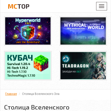
MC
TOP
Toggl
navig
Главная
Столица Вселенского Зла
Столица Вселенского