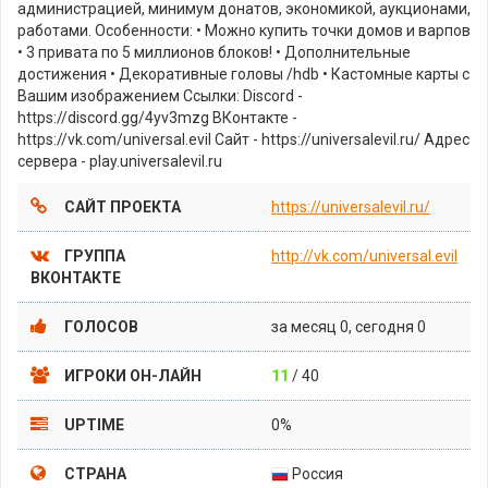
администрацией, минимум донатов, экономикой, аукционами,
работами. Особенности: • Можно купить точки домов и варпов
• 3 привата по 5 миллионов блоков! • Дополнительные
достижения • Декоративные головы /hdb • Кастомные карты с
Вашим изображением Ссылки: Discord -
https://discord.gg/4yv3mzg ВКонтакте -
https://vk.com/universal.evil Сайт - https://universalevil.ru/ Адрес
сервера - play.universalevil.ru
САЙТ ПРОЕКТА
https://universalevil.ru/
ГРУППА
http://vk.com/universal.evil
ВКОНТАКТЕ
ГОЛОСОВ
за месяц 0, сегодня 0
ИГРОКИ ОН-ЛАЙН
11
/ 40
UPTIME
0%
СТРАНА
Россия