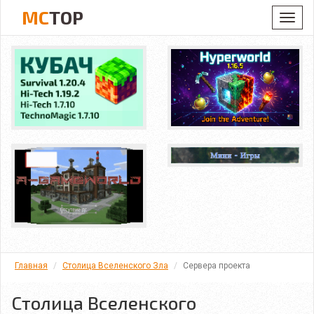
MC
TOP
Toggl
navig
Главная
Столица Вселенского Зла
Сервера проекта
Столица Вселенского