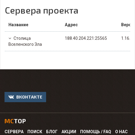
Сервера проекта
Название
Адрес
Верси
Столица
188.40.204.221:25565
1.16.4
Вселенского Зла
ВКОНТАКТЕ
MC
TOP
СЕРВЕРА
ПОИСК
БЛОГ
АКЦИИ
ПОМОЩЬ / FAQ
О НАС