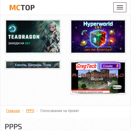
MC
TOP
Toggl
navig
Главная
PPPS
Голосование за проект
PPPS