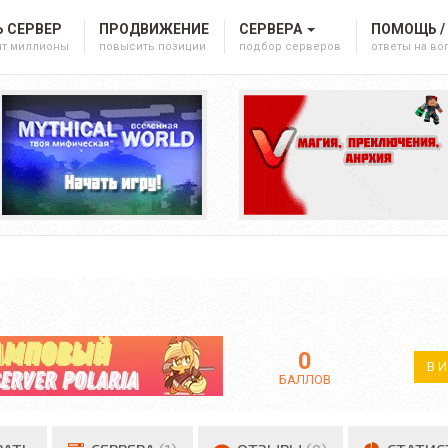
 СЕРВЕР
ПРОДВИЖЕНИЕ
СЕРВЕРА
ПОМОЩЬ /
ят миллионы
повысить позиции
подбор серверов
ответы на в
0
В 
БАЛЛОВ