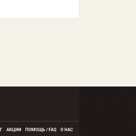
Г
АКЦИИ
ПОМОЩЬ / FAQ
О НАС