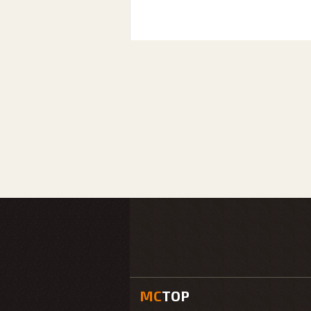
MC
TOP