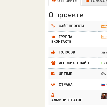
О ПРОЕКТЕ
ГОЛОСО
О проекте
САЙТ ПРОЕКТА
http
ГРУППА
htt
ВКОНТАКТЕ
ГОЛОСОВ
за 
ИГРОКИ ОН-ЛАЙН
0
/ 
UPTIME
0%
СТРАНА
АДМИНИСТРАТОР