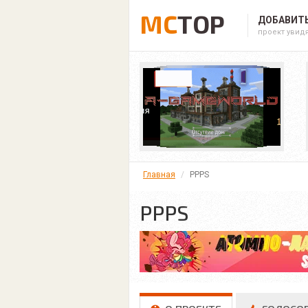
MC
TOP
ДОБАВИТЬ
проект увид
Главная
PPPS
PPPS