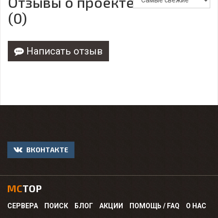
Отзывы о проекте
(0)
Написать отзыв
ВКОНТАКТЕ
MC
TOP
СЕРВЕРА
ПОИСК
БЛОГ
АКЦИИ
ПОМОЩЬ / FAQ
О НАС