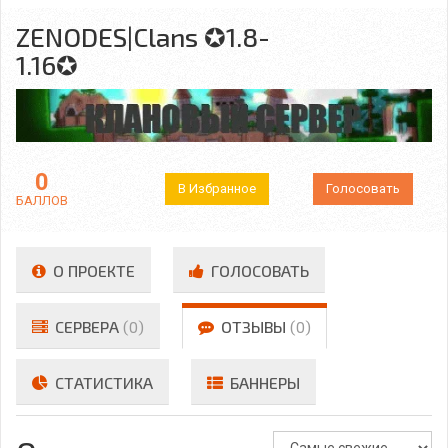
ZENODES|Clans ✪1.8-
1.16✪
0
В Избранное
Голосовать
БАЛЛОВ
О ПРОЕКТЕ
ГОЛОСОВАТЬ
СЕРВЕРА
(0)
ОТЗЫВЫ
(0)
СТАТИСТИКА
БАННЕРЫ