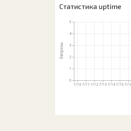
Статистика uptime
5
4
Запросы
3
2
1
0
7/10
7/11
7/12
7/13
7/14
7/15
7/1