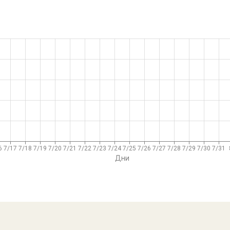
6
7/17
7/18
7/19
7/20
7/21
7/22
7/23
7/24
7/25
7/26
7/27
7/28
7/29
7/30
7/31
Дни