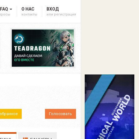
 FAQ
О НАС
ВХОД
опросы
контакты
или регистрация
Избранное
Голосовать