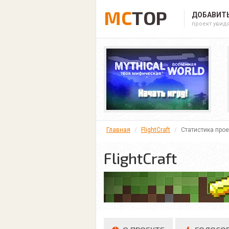
MC
TOP
ДОБАВИТЬ
проект увид
Главная
FlightCraft
Статистика прое
FlightCraft