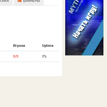
ТИКА
БАННЕРЫ
Игроки
Uptime
н
0/0
0%