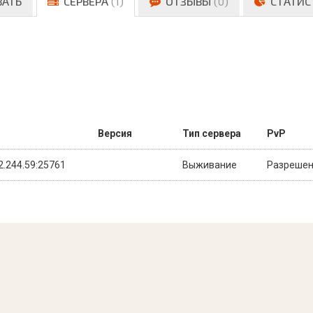
ВАТЬ
СЕРВЕРА
(1)
ОТЗЫВЫ
(0)
СТАТИС
Версия
Тип сервера
PvP
2.244.59:25761
Выживание
Разреше