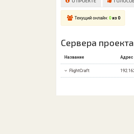
О ПРОЕКТЕ
ГОЛОСО
Текущий онлайн:
0
из 0
Сервера проекта
Название
Адрес
FlightCraft
192.16