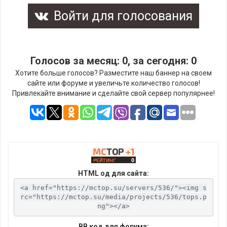
Войти для голосования
Голосов за месяц: 0, за сегодня: 0
Хотите больше голосов? Разместите наш баннер на своем
сайте или форуме и увеличьте количество голосов!
Привлекайте внимание и сделайте свой сервер популярнее!
HTML од для сайта:
<a href="https://mctop.su/servers/536/"><img s
rc="https://mctop.su/media/projects/536/tops.p
ng"></a>
BB код для форума: