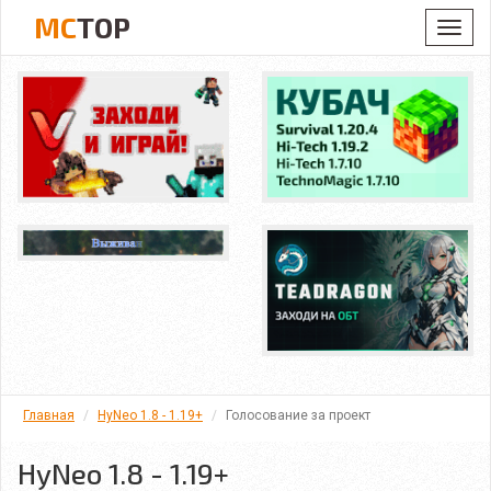
MC
TOP
Toggl
navig
Главная
HyNeo 1.8 - 1.19+
Голосование за проект
HyNeo 1.8 - 1.19+