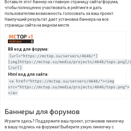
Вставьте этот баннер на главную страницу сайта/форума,
чтобы полноценно участвовать в рейтинге и дать
пользователям возможность голосовать за ваш проект.
Наилучший результат дает установка баннера на все
страницы сайта на видном месте.
BB код для форума:
[url="https://mctop.su/servers/4646/"]
[img]https://mctop.su/media/projects/4646/tops.png[/
[/url]
Html код для сайта:
<a href="https://mctop.su/servers/4646/"><img
src="https://mctop.su/media/projects/4646/tops.png">
</a>
Баннеры для форумов
Играете здесь? Поддержите ваш проект, установив линеечку
в вашу подпись на форумах! Выберите узкую линеечку с