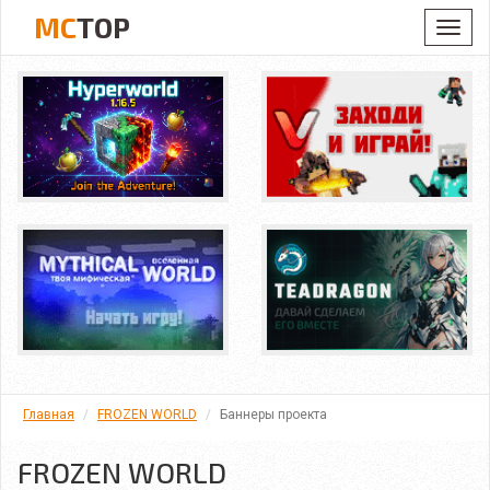
MC
TOP
Toggl
navig
Главная
FROZEN WORLD
Баннеры проекта
FROZEN WORLD