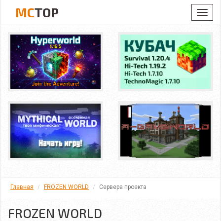
MC
TOP
Toggl
navig
Главная
FROZEN WORLD
Сервера проекта
FROZEN WORLD