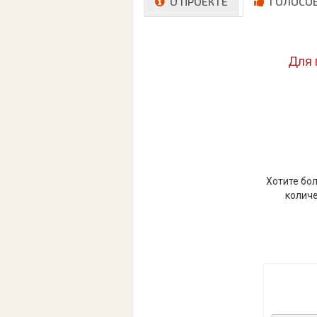
О ПРОЕКТЕ
ГОЛОСО
Для 
Хотите бол
количе