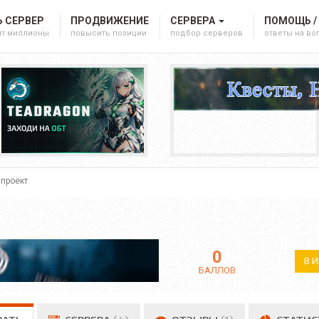
 СЕРВЕР
ПРОДВИЖЕНИЕ
СЕРВЕРА
ПОМОЩЬ /
ят миллионы
повысить позиции
подбор серверов
ответы на в
 проект
0
В 
БАЛЛОВ