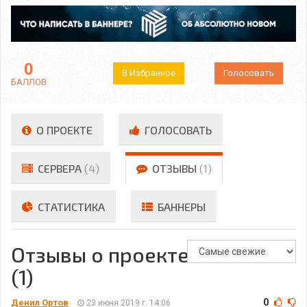
0
В Избранное
Голосовать
БАЛЛОВ
О ПРОЕКТЕ
ГОЛОСОВАТЬ
СЕРВЕРА
(4)
ОТЗЫВЫ
(1)
СТАТИСТИКА
БАННЕРЫ
Отзывы о проекте
(1)
0
Денил Ортов
23 июня 2019 г. 14:06