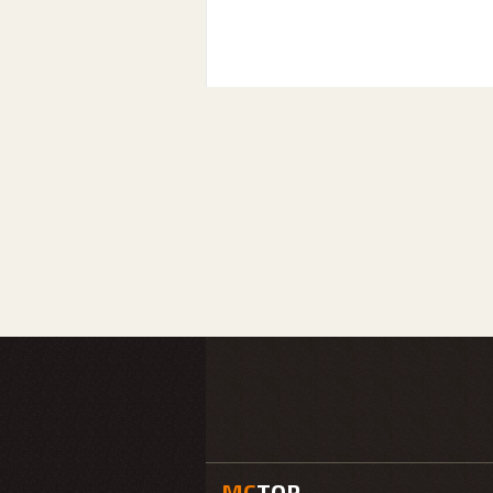
MC
TOP