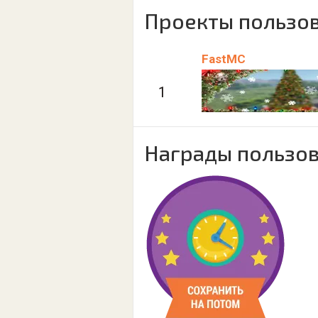
Проекты пользов
FastMC
1
Награды пользов