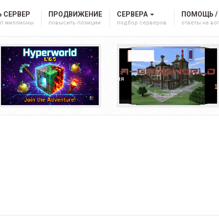
 СЕРВЕР
ПРОДВИЖЕНИЕ
СЕРВЕРА
ПОМОЩЬ /
ят миллионы
повысить позиции
подбор серверов
ответы на в