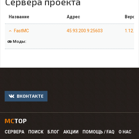
Сервера проекта
Название
Адрес
Верси
FastMC
45.93.200.9:25603
1.12.2
Моды:
ВКОНТАКТЕ
MC
TOP
СЕРВЕРА
ПОИСК
БЛОГ
АКЦИИ
ПОМОЩЬ / FAQ
О НАС