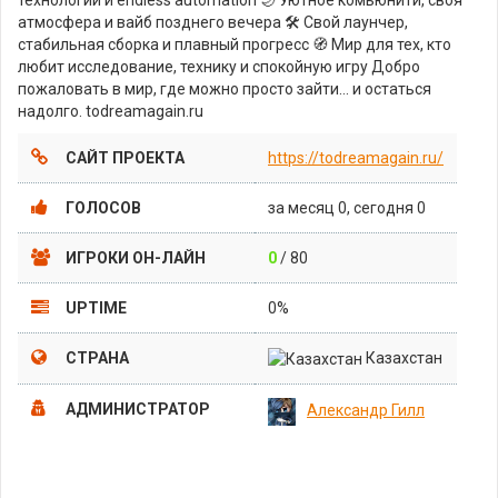
атмосфера и вайб позднего вечера 🛠 Свой лаунчер,
стабильная сборка и плавный прогресс 🧭 Мир для тех, кто
любит исследование, технику и спокойную игру Добро
пожаловать в мир, где можно просто зайти… и остаться
надолго. todreamagain.ru
САЙТ ПРОЕКТА
https://todreamagain.ru/
ГОЛОСОВ
за месяц 0, сегодня 0
ИГРОКИ ОН-ЛАЙН
0
/ 80
UPTIME
0%
СТРАНА
Казахстан
АДМИНИСТРАТОР
Александр Гилл