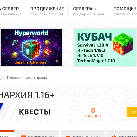
 СЕРВЕР
ПРОДВИЖЕНИЕ
СЕРВЕРА
ПОМОЩЬ /
ят миллионы
повысить позиции
подбор серверов
ответы на в
+
Голосование за проект
НАРХИЯ 1.16+
0
В 
БАЛЛОВ