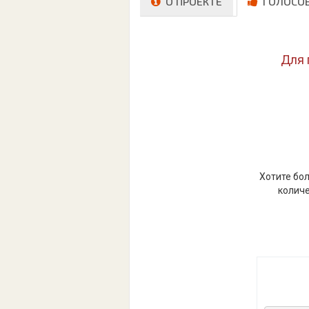
О ПРОЕКТЕ
ГОЛОСО
Для 
Хотите бол
количе