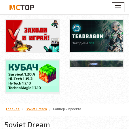
MC
TOP
Toggl
navig
Главная
Soviet Dream
Баннеры проекта
Soviet Dream