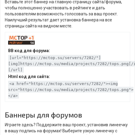
Вставьте этот баннер на главную страницу сайта/форума,
чтобы полноценно участвовать в рейтинге и дать
пользователям возможность голосовать за ваш проект.
Наилучший результат дает установка баннера на все
страницы сайта на видном месте.
BB код для форума:
[url="https://mctop.su/servers/7282/"]
[img]https://mctop.su/media/projects/7282/tops.png[/
[/url]
Html код для сайта:
<a href="https://mctop.su/servers/7282/"><img
src="https://mctop.su/media/projects/7282/tops.png">
</a>
Баннеры для форумов
Играете здесь? Поддержите ваш проект, установив линеечку
в вашу подпись на форумах! Выберите узкую линеечку с