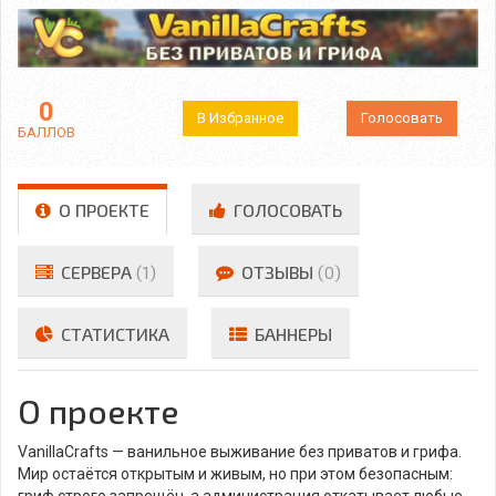
0
В Избранное
Голосовать
БАЛЛОВ
О ПРОЕКТЕ
ГОЛОСОВАТЬ
СЕРВЕРА
(1)
ОТЗЫВЫ
(0)
СТАТИСТИКА
БАННЕРЫ
О проекте
VanillaCrafts — ванильное выживание без приватов и грифа.
Мир остаётся открытым и живым, но при этом безопасным:
гриф строго запрещён, а администрация откатывает любые