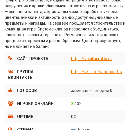
разрушения и кражи. Экономика строится на игроках: алмазы
— основная валюта, а кристаллы можно заработать через
ивенты, ачивки и активность. За них доступны уникальные
предметы и награды. На сервере поощряется строительство и
командная игра. Система кланов позволяет объединяться,
заключать союзы и торговать. Регулярные ивенты делают
процесс интересным и разнообразным. Донат присутствует,
но не влияет на баланс.
САЙТ ПРОЕКТА
https://vanillacrafts.ru
ГРУППА
https://vk.com/vanillacrafts
ВКОНТАКТЕ
ГОЛОСОВ
за месяц 0, сегодня 0
ИГРОКИ ОН-ЛАЙН
2
/ 32
UPTIME
0%
СТРАНА
Россия