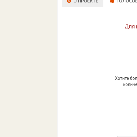
О ПРОЕКТЕ
ГОЛОСО
Для 
Хотите бол
количе