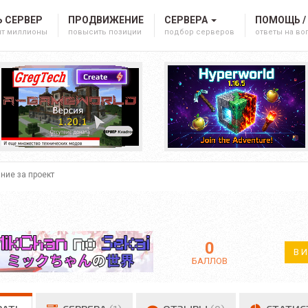
 СЕРВЕР
ПРОДВИЖЕНИЕ
СЕРВЕРА
ПОМОЩЬ /
ят миллионы
повысить позиции
подбор серверов
ответы на в
ние за проект
0
В 
БАЛЛОВ