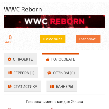
WWC Reborn
0
В Избранное
Голосовать
БАЛЛОВ
О ПРОЕКТЕ
ГОЛОСОВАТЬ
СЕРВЕРА
(1)
ОТЗЫВЫ
(0)
СТАТИСТИКА
БАННЕРЫ
Голосовать можно каждые 24 часа