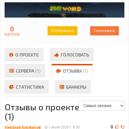
0
В Избранное
Голосовать
БАЛЛОВ
О ПРОЕКТЕ
ГОЛОСОВАТЬ
СЕРВЕРА
(1)
ОТЗЫВЫ
(1)
СТАТИСТИКА
БАННЕРЫ
Отзывы о проекте
(1)
0
Николай Коржанов
1 июля 2026 г. 8:35