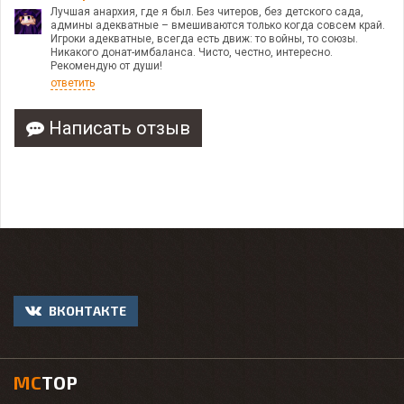
Лучшая анархия, где я был. Без читеров, без детского сада,
админы адекватные – вмешиваются только когда совсем край.
Игроки адекватные, всегда есть движ: то войны, то союзы.
Никакого донат-имбаланса. Чисто, честно, интересно.
Рекомендую от души!
ответить
Написать отзыв
ВКОНТАКТЕ
MC
TOP