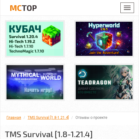
MC
TOP
Toggl
navig
Главная
TMS Survival [1.8-1.21.4]
Отзывы о проекте
TMS Survival [1.8-1.21.4]