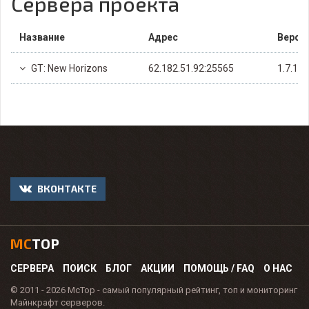
Сервера проекта
Название
Адрес
Верси
GT: New Horizons
62.182.51.92:25565
1.7.10
ВКОНТАКТЕ
MC
TOP
СЕРВЕРА
ПОИСК
БЛОГ
АКЦИИ
ПОМОЩЬ / FAQ
О НАС
© 2011 - 2026 McTop - самый популярный рейтинг, топ и мониторинг
Майнкрафт серверов.