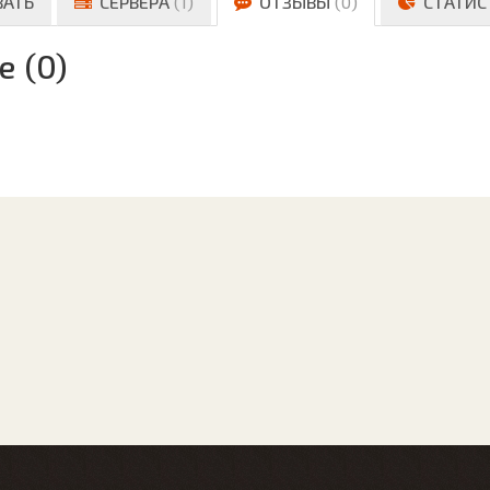
ВАТЬ
СЕРВЕРА
(1)
ОТЗЫВЫ
(0)
СТАТИС
е (0)