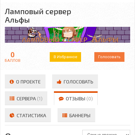
Ламповый сервер
Альфы
0
В Избранное
Голосовать
БАЛЛОВ
О ПРОЕКТЕ
ГОЛОСОВАТЬ
СЕРВЕРА
(1)
ОТЗЫВЫ
(0)
СТАТИСТИКА
БАННЕРЫ