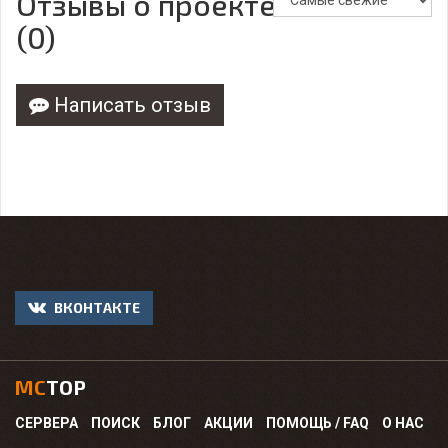
Отзывы о проекте
(0)
Написать отзыв
ВКОНТАКТЕ
MC
TOP
СЕРВЕРА
ПОИСК
БЛОГ
АКЦИИ
ПОМОЩЬ / FAQ
О НАС