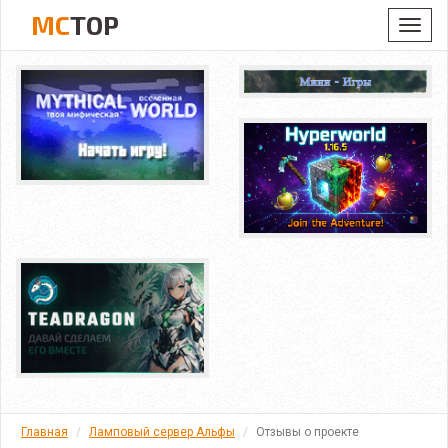
MC
TOP
Toggl
navig
Главная
Ламповый сервер Альфы
Отзывы о проекте