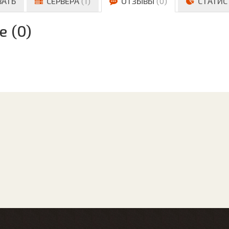
ВАТЬ
СЕРВЕРА
(1)
ОТЗЫВЫ
(0)
СТАТИС
е (0)