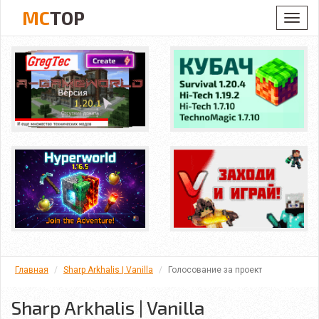
MC
TOP
Toggl
navig
Главная
Sharp Arkhalis | Vanilla
Голосование за проект
Sharp Arkhalis | Vanilla