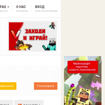
 FAQ
О НАС
ВХОД
опросы
контакты
или регистрация
Избранное
Голосовать