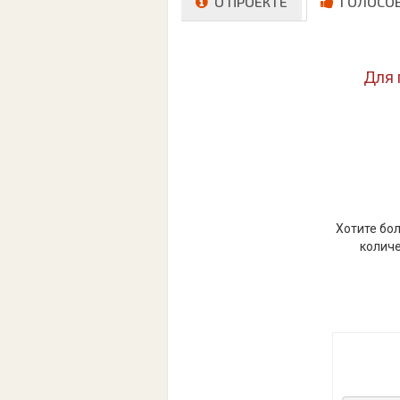
О ПРОЕКТЕ
ГОЛОСО
Для 
Хотите бол
количе