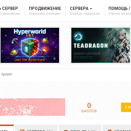
 СЕРВЕР
ПРОДВИЖЕНИЕ
СЕРВЕРА
ПОМОЩЬ /
ят миллионы
повысить позиции
подбор серверов
ответы на в
 проект
0
В 
БАЛЛОВ