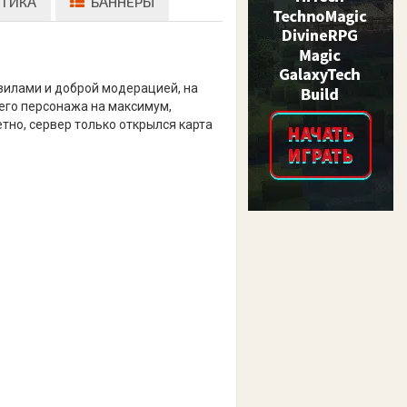
ТИКА
БАННЕРЫ
авилами и доброй модерацией, на
шего персонажа на максимум,
етно, сервер только открылся карта