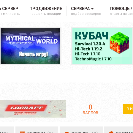
 СЕРВЕР
ПРОДВИЖЕНИЕ
СЕРВЕРА
ПОМОЩЬ /
ят миллионы
повысить позиции
подбор серверов
ответы на в
0
В 
БАЛЛОВ