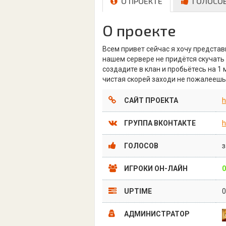
О ПРОЕКТЕ
ГОЛОСО
О проекте
Всем привет сейчас я хочу предста
нашем сервере не придётся скучать 
создадите в клан и пробьётесь на 1
чистая скорей заходи не пожалеешь
САЙТ ПРОЕКТА
h
ГРУППА ВКОНТАКТЕ
h
ГОЛОСОВ
з
ИГРОКИ ОН-ЛАЙН
0
UPTIME
АДМИНИСТРАТОР