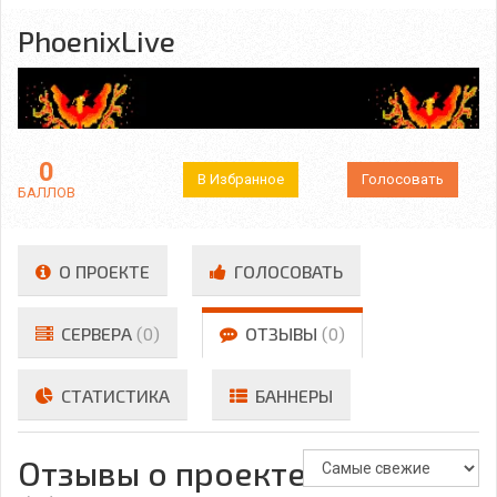
PhoenixLive
0
В Избранное
Голосовать
БАЛЛОВ
О ПРОЕКТЕ
ГОЛОСОВАТЬ
СЕРВЕРА
(0)
ОТЗЫВЫ
(0)
СТАТИСТИКА
БАННЕРЫ
Отзывы о проекте