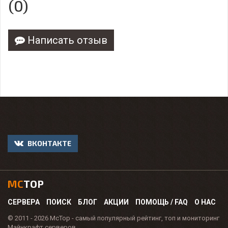
(0)
Написать отзыв
ВКОНТАКТЕ
MC
TOP
СЕРВЕРА
ПОИСК
БЛОГ
АКЦИИ
ПОМОЩЬ / FAQ
О НАС
© 2011 - 2026 McTop - самый популярный рейтинг, топ и мониторинг
Майнкрафт серверов.