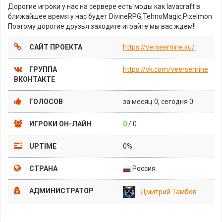
Дорогие игроки у нас на сервере есть моды как lavacraft в
ближайшее время у нас будет DivineRPG,TehnoMagic,Pixelmon
Поэтому дорогие друзья заходите играйте мы вас ждем!!
САЙТ ПРОЕКТА
https://verseemine.su/
ГРУППА
https://vk.com/veersemine
ВКОНТАКТЕ
ГОЛОСОВ
за месяц 0, сегодня 0
ИГРОКИ ОН-ЛАЙН
0
/ 0
UPTIME
0%
СТРАНА
Россия
АДМИНИСТРАТОР
Дмитрий Тамбов