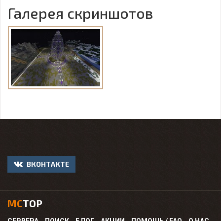
Галерея скриншотов
ВКОНТАКТЕ
MC
TOP
СЕРВЕРА
ПОИСК
БЛОГ
АКЦИИ
ПОМОЩЬ / FAQ
О НАС