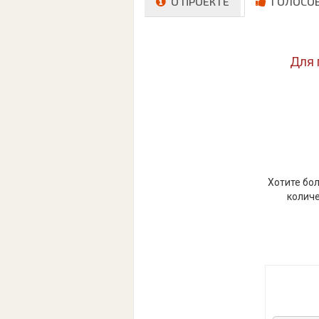
О ПРОЕКТЕ
ГОЛОСО
Для 
Хотите бол
количе