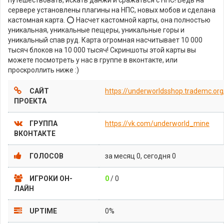
сервере установлены плагины на НПС, новых мобов и сделана
кастомная карта. ⭕️ Насчет кастомной карты, она полностью
уникальная, уникальные пещеры, уникальные горы и
уникальный спав руд. Карта огромная насчитывает 10 000
тысяч блоков на 10 000 тысяч! Скриншоты этой карты вы
можете посмотреть у нас в группе в вконтакте, или
проскроллить ниже :)
САЙТ
https://underworldsshop.trademc.org
ПРОЕКТА
ГРУППА
https://vk.com/underworld_mine
ВКОНТАКТЕ
ГОЛОСОВ
за месяц 0, сегодня 0
ИГРОКИ ОН-
0
/ 0
ЛАЙН
UPTIME
0%