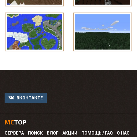
ВКОНТАКТЕ
MC
TOP
СЕРВЕРА
ПОИСК
БЛОГ
АКЦИИ
ПОМОЩЬ / FAQ
О НАС