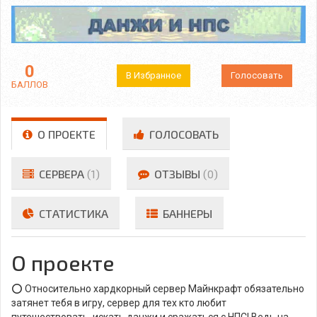
0
В Избранное
Голосовать
БАЛЛОВ
О ПРОЕКТЕ
ГОЛОСОВАТЬ
СЕРВЕРА
(1)
ОТЗЫВЫ
(0)
СТАТИСТИКА
БАННЕРЫ
О проекте
⭕️ Относительно хардкорный сервер Майнкрафт обязательно
затянет тебя в игру, сервер для тех кто любит
путешествовать, искать данжи и сражаться с НПС! Ведь на