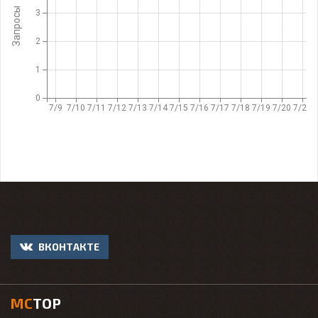
Запросы
3
2
1
0
7/9
7/10
7/11
7/12
7/13
7/14
7/15
7/16
7/17
7/18
7/19
7/20
7/21
ВКОНТАКТЕ
MC
TOP