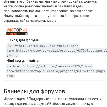
Вставьте этот баннер на главную страницу сайта/форума,
чтобы полноценно участвовать в рейтинге и дать
пользователям возможность голосовать за ваш проект.
Наилучший результат дает установка баннера на все
страницы сайта на видном месте.
BB код для форума:
[url="https://mctop.su/servers/6375/"]
[img]https://mctop.su/media/projects/6375/tops.png[/
[/url]
Html код для сайта:
<a href="https://mctop.su/servers/6375/"><img
src="https://mctop.su/media/projects/6375/tops.png">
</a>
Баннеры для форумов
Играете здесь? Поддержите ваш проект, установив линеечку
в вашу подпись на форумах! Выберите узкую линеечку с