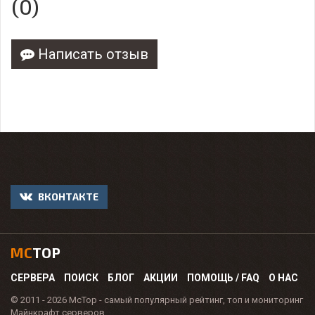
(0)
Написать отзыв
ВКОНТАКТЕ
MC
TOP
СЕРВЕРА
ПОИСК
БЛОГ
АКЦИИ
ПОМОЩЬ / FAQ
О НАС
© 2011 - 2026 McTop - самый популярный рейтинг, топ и мониторинг
Майнкрафт серверов.