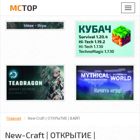
MC
TOP
Toggl
navig
Главная
New-Craft | ОТКРЫТИЕ | ВАЙП
New-Craft | ОТКРЫТИЕ |