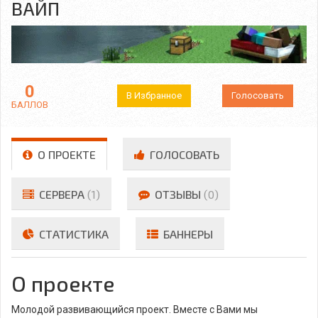
ВАЙП
0
В Избранное
Голосовать
БАЛЛОВ
О ПРОЕКТЕ
ГОЛОСОВАТЬ
СЕРВЕРА
(1)
ОТЗЫВЫ
(0)
СТАТИСТИКА
БАННЕРЫ
О проекте
Молодой развивающийся проект. Вместе с Вами мы