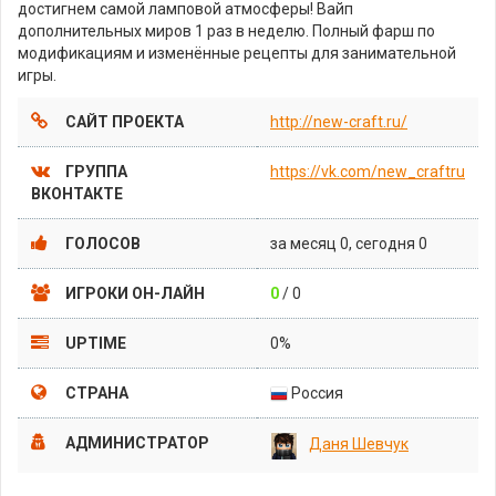
достигнем самой ламповой атмосферы! Вайп
дополнительных миров 1 раз в неделю. Полный фарш по
модификациям и изменённые рецепты для занимательной
игры.
САЙТ ПРОЕКТА
http://new-craft.ru/
ГРУППА
https://vk.com/new_craftru
ВКОНТАКТЕ
ГОЛОСОВ
за месяц 0, сегодня 0
ИГРОКИ ОН-ЛАЙН
0
/ 0
UPTIME
0%
СТРАНА
Россия
АДМИНИСТРАТОР
Даня Шевчук