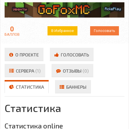
0
В Избранное
Голосовать
БАЛЛОВ
О ПРОЕКТЕ
ГОЛОСОВАТЬ
СЕРВЕРА
(1)
ОТЗЫВЫ
(0)
СТАТИСТИКА
БАННЕРЫ
Статистика
Статистика online