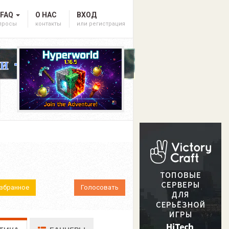
 FAQ
О НАС
ВХОД
опросы
контакты
или регистрация
Избранное
Голосовать