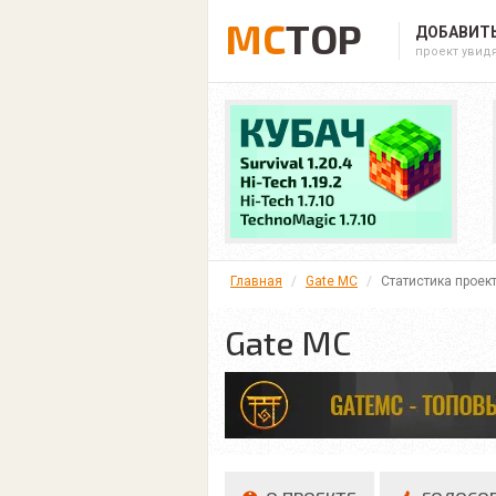
MC
TOP
ДОБАВИТЬ
проект увид
Главная
Gate MC
Статистика проек
Gate MC