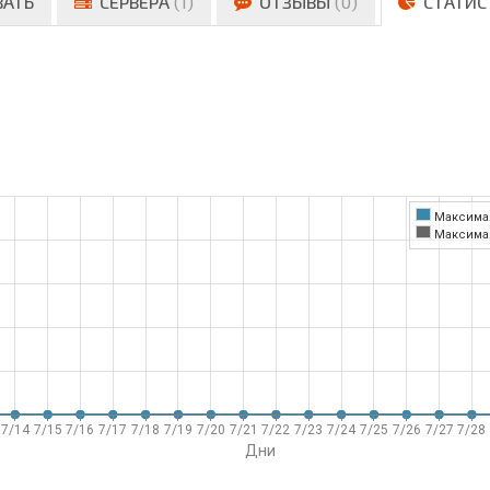
ВАТЬ
СЕРВЕРА
(1)
ОТЗЫВЫ
(0)
СТАТИС
Максима
Максима
7/14
7/15
7/16
7/17
7/18
7/19
7/20
7/21
7/22
7/23
7/24
7/25
7/26
7/27
7/28
Дни