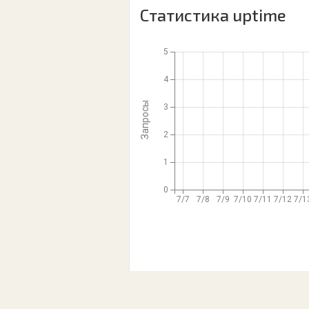
Статистика uptime
5
4
Запросы
3
2
1
0
7/7
7/8
7/9
7/10
7/11
7/12
7/1