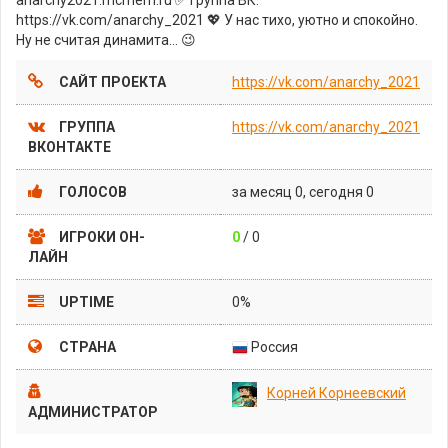
https://vk.com/anarchy_2021 💖 У нас тихо, уютно и спокойно.
Ну не считая динамита... 😉
САЙТ ПРОЕКТА
https://vk.com/anarchy_2021
ГРУППА
https://vk.com/anarchy_2021
ВКОНТАКТЕ
ГОЛОСОВ
за месяц 0, сегодня 0
ИГРОКИ ОН-
0
/ 0
ЛАЙН
UPTIME
0%
СТРАНА
Россия
Корней Корнеевский
АДМИНИСТРАТОР