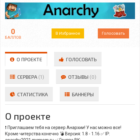
0
В Избранное
Голосовать
БАЛЛОВ
О ПРОЕКТЕ
ГОЛОСОВАТЬ
СЕРВЕРА
(1)
ОТЗЫВЫ
(0)
СТАТИСТИКА
БАННЕРЫ
О проекте
❗ Приглашаем тебя на сервер Анархии! У нас можно все!
Кроме читерства конечно 💣 Версия: 1.8 - 1.16 ✅ IP:
anarchy2021.mcmem.ru ✅ Группа ВК: