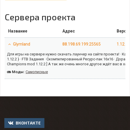
Сервера проекта
Название
Адрес
Верси
Glymland
88.198.69.199:25565
1.12.2
Для игры на сервере нужно скачать лаунчер на сайте проекта! · Карт
1.12.2 } · FTB Задания · Скомпилированный Ресурс-пак 16х16 · Дораб
Champions mod 1.12.2 ] А так же очень многое другое ждёт вас в ха
Моды:
Самописные
ВКОНТАКТЕ